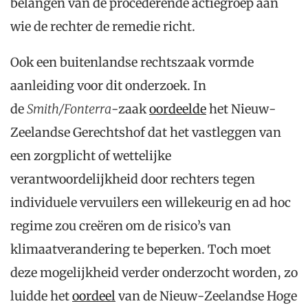
belangen van de procederende actiegroep aan
wie de rechter de remedie richt.
Ook een buitenlandse rechtszaak vormde
aanleiding voor dit onderzoek. In
de
Smith/Fonterra
-zaak
oordeelde
het Nieuw-
Zeelandse Gerechtshof dat het vastleggen van
een zorgplicht of wettelijke
verantwoordelijkheid door rechters tegen
individuele vervuilers een willekeurig en ad hoc
regime zou creëren om de risico’s van
klimaatverandering te beperken. Toch moet
deze mogelijkheid verder onderzocht worden, zo
luidde het
oordeel
van de Nieuw-Zeelandse Hoge