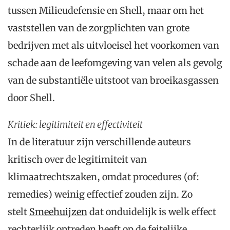
tussen Milieudefensie en Shell, maar om het
vaststellen van de zorgplichten van grote
bedrijven met als uitvloeisel het voorkomen van
schade aan de leefomgeving van velen als gevolg
van de substantiële uitstoot van broeikasgassen
door Shell.
Kritiek: legitimiteit en effectiviteit
In de literatuur zijn verschillende auteurs
kritisch over de legitimiteit van
klimaatrechtszaken, omdat procedures (of:
remedies) weinig effectief zouden zijn. Zo
stelt
Smeehuijzen
dat onduidelijk is welk effect
rechterlijk optreden heeft op de feitelijke